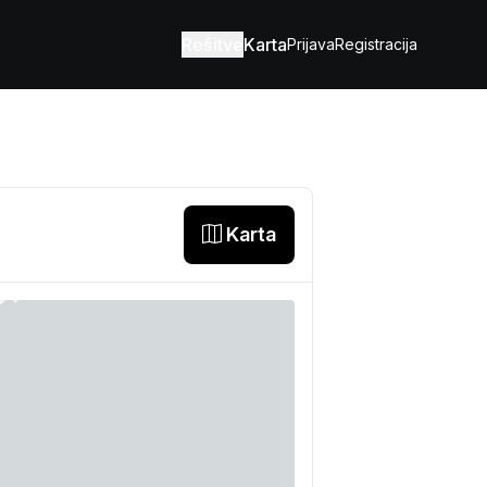
Rešitve
Karta
Prijava
Registracija
Karta