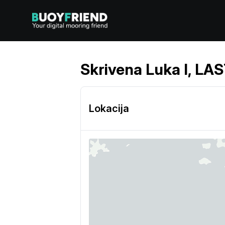
Skrivena Luka I, L
Lokacija