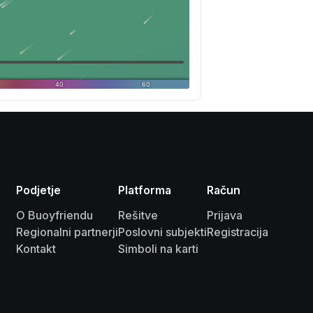
Podjetje
Platforma
Račun
O Buoyfriendu
Rešitve
Prijava
Regionalni partnerji
Poslovni subjekti
Registracija
Kontakt
Simboli na karti