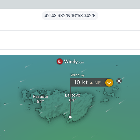
42°43.982'N 16°53.342'E