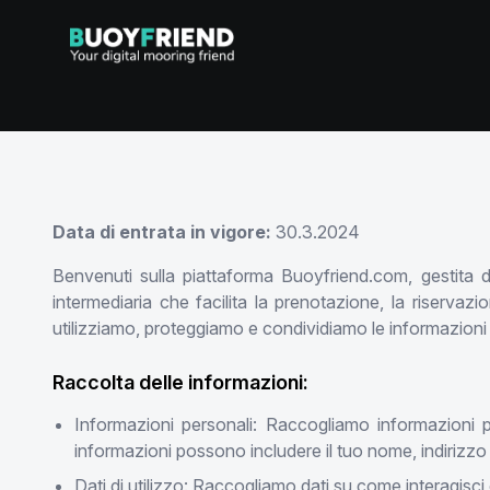
Data di entrata in vigore:
30.3.2024
Benvenuti sulla piattaforma Buoyfriend.com, gestita
intermediaria che facilita la prenotazione, la riserva
utilizziamo, proteggiamo e condividiamo le informazioni de
Raccolta delle informazioni:
Informazioni personali: Raccogliamo informazioni p
informazioni possono includere il tuo nome, indirizzo 
Dati di utilizzo: Raccogliamo dati su come interagisci