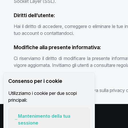
Socket Layer (SSL).
Diritti dell’utente:
Hai il diritto di accedere, correggere o eliminare le tue
tuo account o contattandoci.
Modifiche alla presente informativa:
Ci riserviamo il diritto di modificare la presente info
vigore aggiornata. Invitiamo gli utenti a consultare regol
Contattaci:
Consenso per i cookie
Se avete domande su questa informativa sulla privacy o su
Utilizziamo i cookie per due scopi
principali:
Mantenimento della tua
sessione