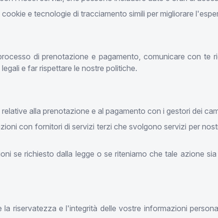
ookie e tecnologie di tracciamento simili per migliorare l'esperi
l processo di prenotazione e pagamento, comunicare con te rig
 legali e far rispettare le nostre politiche.
lative alla prenotazione e al pagamento con i gestori dei campi 
zioni con fornitori di servizi terzi che svolgono servizi per n
ni se richiesto dalla legge o se riteniamo che tale azione sia 
 riservatezza e l'integrità delle vostre informazioni personali, 