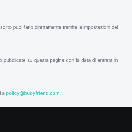
solito puoi farlo direttamente tramite le impostazioni del
no pubblicate su questa pagina con la data di entrata in
i a
policy@buoyfriend.com
.