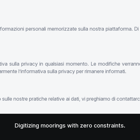
 informazioni personali memorizzate sulla nostra piattaforma. Di 
rmativa sulla privacy in qualsiasi momento. Le modifiche verran
armente l’informativa sulla privacy per rimanere informati.
lle nostre pratiche relative ai dati, vi preghiamo di contattarc
Digitizing moorings with zero constraints.