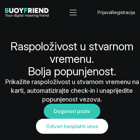
Prijava
Registracija
Raspoloživost u stvarnom
vremenu.
Bolja popunjenost.
Prikažite raspoloživost u stvarnom vremenu na
karti, automatizirajte check-in i unaprijedite
popunjenost vezova.
Dogovori poziv
Ostvari besplatni unos