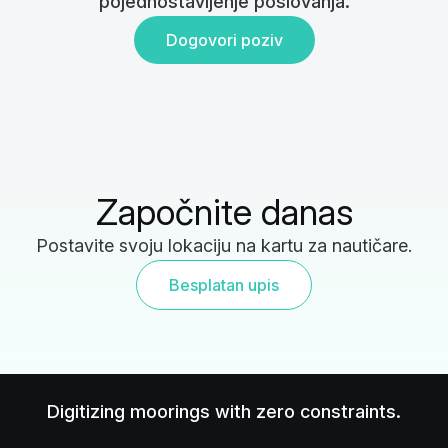
pojednostavljenje poslovanja.
Dogovori poziv
Započnite danas
Postavite svoju lokaciju na kartu za nautičare.
Besplatan upis
Digitizing moorings with zero constraints.