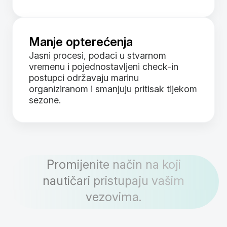
Manje opterećenja
Jasni procesi, podaci u stvarnom
vremenu i pojednostavljeni check-in
postupci održavaju marinu
organiziranom i smanjuju pritisak tijekom
sezone.
Promijenite način na koji
nautičari pristupaju vašim
vezovima.