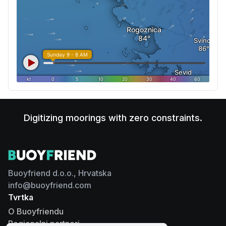
Digitizing moorings with zero constraints.
Buoyfriend d.o.o., Hrvatska
info@buoyfriend.com
Tvrtka
O Buoyfriendu
Regionalni partneri