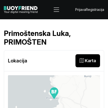
Prijava
Registracija
Primoštenska Luka,
PRIMOŠTEN
Lokacija
Karta