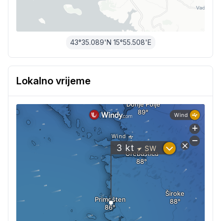
43°35.089'N 15°55.508'E
Lokalno vrijeme